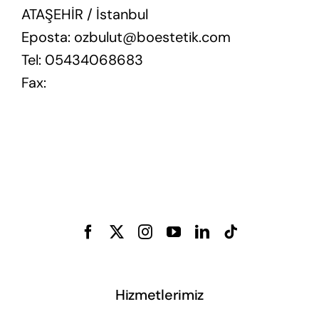
ATAŞEHİR / İstanbul
Eposta: ozbulut@boestetik.com
Tel: 05434068683
Fax:
Hizmetlerimiz