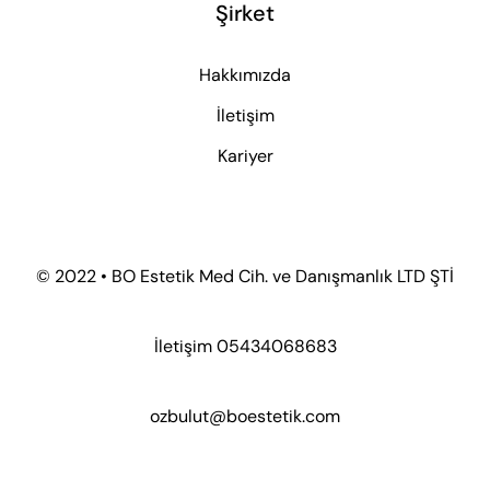
Şirket
Hakkımızda
İletişim
Kariyer
© 2022 • BO Estetik Med Cih. ve Danışmanlık LTD ŞTİ
İletişim 05434068683
ozbulut@boestetik.com