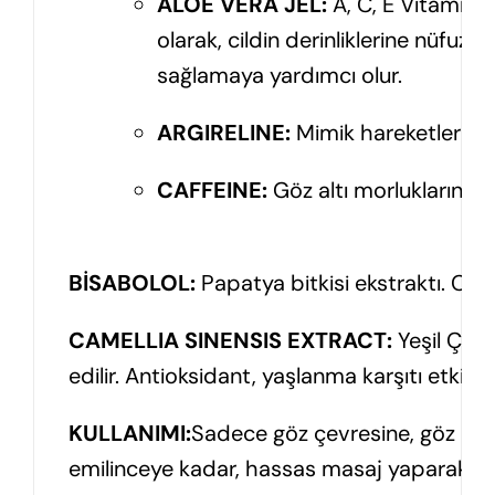
ALOE VERA JEL:
A, C, E Vitamini 
olarak, cildin derinliklerine nüfuz
sağlamaya yardımcı olur.
ARGIRELINE:
Mimik hareketleri sonu
CAFFEINE:
Göz altı morluklarının 