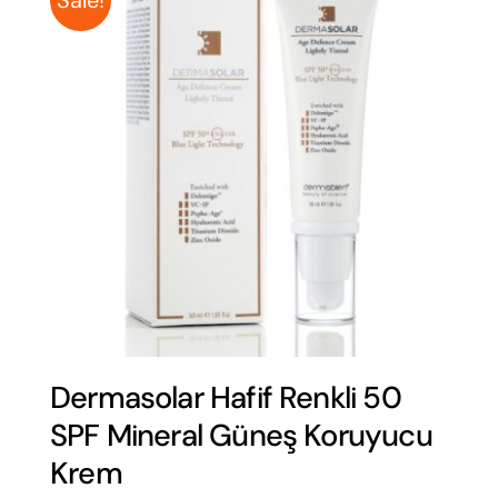
Out of stock
Sale!