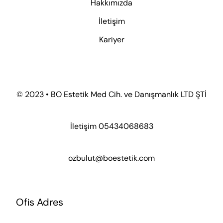
Hizmetlerimiz
2. EL Medikal Estetik Cihazlar
Formlar
Ödeme ve Teslimat Formu
Ön Bilgilendirme Formu
Site Kullanım Şartları – Üyelik Sözleşmesi