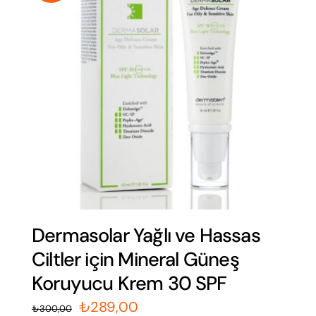
Sale!
Dermasolar Renksiz 50 SPF
Mineral Güneş Koruyucu
Krem